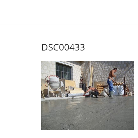
DSC00433